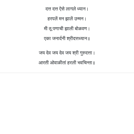
दत्त दत्त ऐसे लागले ध्यान।
हरपलें मन झालें उन्मन।
मी तू पणाची झाली बोळवण।
एका जनार्दनी श्रीदत्तध्यान॥
जय देव जय देव जय श्री गुरुदत्ता।
आरती ओवाळीतां हरली भवचिन्ता॥