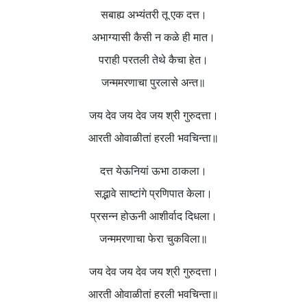
सबाह्य अभ्यंतरी तू एक दत्त।
अभाग्यासी कैसी न कळे ही मात।
पराही परतली तेथे कैचा हेत।
जन्ममरणाचा पुरलासे अन्त॥
जय देव जय देव जय श्री गुरुदत्ता।
आरती ओवाळीतां हरली भवचिन्ता॥
दत्त येऊनियां ऊभा ठाकला।
सद्भावे साष्टांगे प्रणिपात केला।
प्रसन्न होऊनी आशीर्वाद दिधला।
जन्ममरणाचा फेरा चुकविला॥
जय देव जय देव जय श्री गुरुदत्ता।
आरती ओवाळीतां हरली भवचिन्ता॥