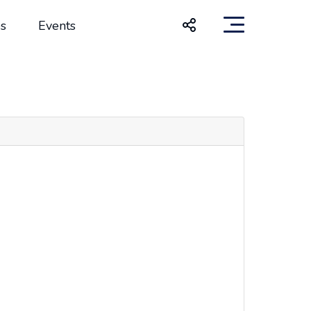
s
Events