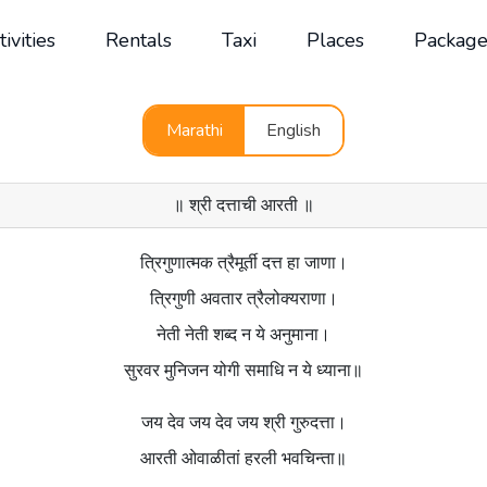
tivities
Rentals
Taxi
Places
Package
Marathi
English
॥ श्री दत्ताची आरती ॥
त्रिगुणात्मक त्रैमूर्ती दत्त हा जाणा।
त्रिगुणी अवतार त्रैलोक्यराणा।
नेती नेती शब्द न ये अनुमाना।
सुरवर मुनिजन योगी समाधि न ये ध्याना॥
जय देव जय देव जय श्री गुरुदत्ता।
आरती ओवाळीतां हरली भवचिन्ता॥