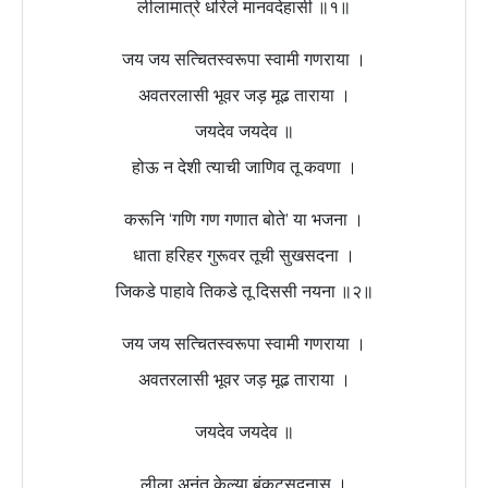
लीलामात्रे धरिले मानवदेहासी ॥१॥
जय जय सत्चितस्वरूपा स्वामी गणराया ।
अवतरलासी भूवर जड़ मूढ ताराया ।
जयदेव जयदेव ॥
होऊ न देशी त्याची जाणिव तू कवणा ।
करूनि ‘गणि गण गणात बोते’ या भजना ।
धाता हरिहर गुरूवर तूची सुखसदना ।
जिकडे पाहावे तिकडे तू दिससी नयना ॥२॥
जय जय सत्चितस्वरूपा स्वामी गणराया ।
अवतरलासी भूवर जड़ मूढ ताराया ।
जयदेव जयदेव ॥
लीला अनंत केल्या बंकटसदनास ।