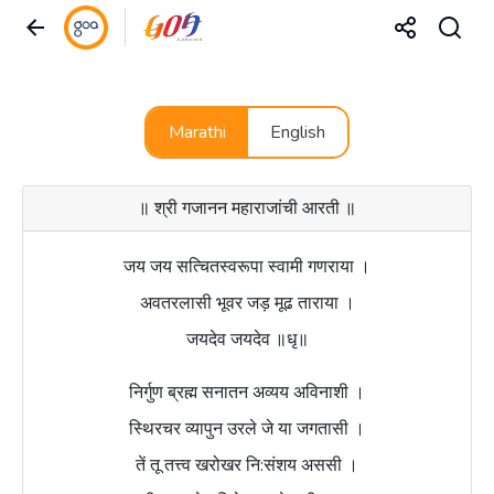
Marathi
English
॥ श्री गजानन महाराजांची आरती ॥
जय जय सत्चितस्वरूपा स्वामी गणराया ।
अवतरलासी भूवर जड़ मूढ ताराया ।
जयदेव जयदेव ॥धृ॥
निर्गुण ब्रह्म सनातन अव्यय अविनाशी ।
स्थिरचर व्यापुन उरले जे या जगतासी ।
तें तू तत्त्व खरोखर नि:संशय अससी ।