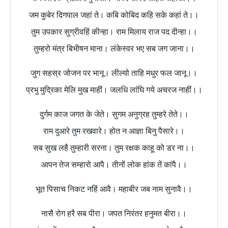
जम कुबेर दिगपाल जहां ते। कबि कोबिद कहि सके कहां ते।।
तुम उपकार सुग्रीवहिं कीन्हा। राम मिलाय राज पद दीन्हा।।
तुम्हरो मंत्र बिभीषन माना। लंकेस्वर भए सब जग जाना।।
जुग सहस्र जोजन पर भानू। लील्यो ताहि मधुर फल जानू।।
प्रभु मुद्रिका मेलि मुख माहीं। जलधि लांघि गये अचरज नाहीं।।
दुर्गम काज जगत के जेते। सुगम अनुग्रह तुम्हरे तेते।।
राम दुआरे तुम रखवारे। होत न आज्ञा बिनु पैसारे।।
सब सुख लहै तुम्हारी सरना। तुम रक्षक काहू को डर ना।।
आपन तेज सम्हारो आपै। तीनों लोक हांक तें कांपै।।
भूत पिसाच निकट नहिं आवै। महाबीर जब नाम सुनावै।।
नासै रोग हरै सब पीरा। जपत निरंतर हनुमत बीरा।।